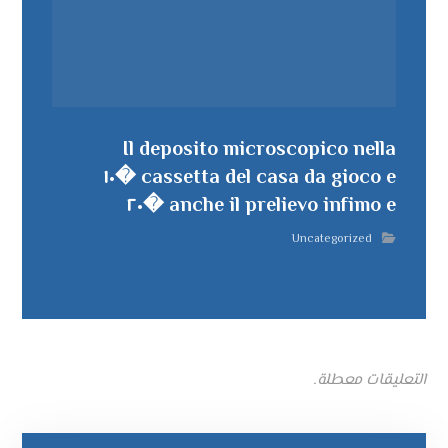
Il deposito microscopico nella
cassetta del casa da gioco e �١٠
anche il prelievo infimo e �٢٠
Uncategorized
التعليقات معطلة.