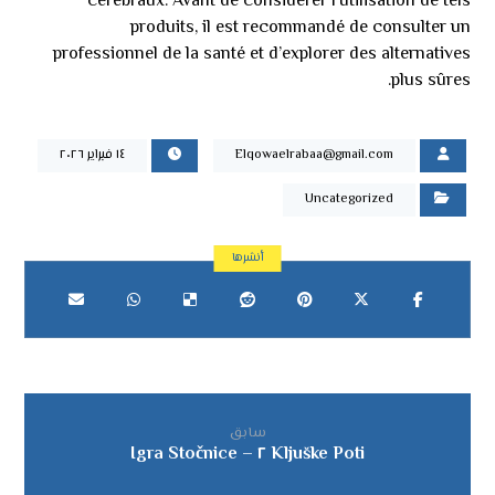
cérébraux. Avant de considérer l’utilisation de tels
produits, il est recommandé de consulter un
professionnel de la santé et d’explorer des alternatives
plus sûres.
Elqowaelrabaa@gmail.com
١٤ فبراير ٢٠٢٦
Uncategorized
سابق
Kljuške Poti ٢ – Igra Stočnice