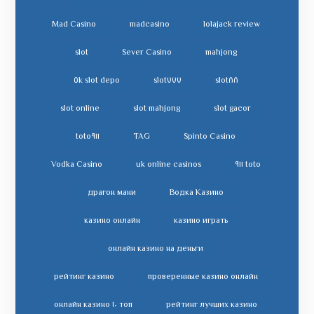
Mad Casino
madcasino
lolajack review
slot
Sever Casino
mahjong
slot depo ٥k
slot٧٧٧
slot٨٨
slot online
slot mahjong
slot gacor
toto٩١١
TAG
Spinto Casino
Vodka Casino
uk online casinos
toto ٩١١
драгон мани
Водка Казино
казино онлайн
казино играть
онлайн казино на деньги
рейтинг казино
проверенные казино онлайн
топ ١٠ онлайн казино
рейтинг лучших казино