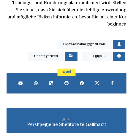
Trainings- und Ernährungsplan kombiniert wird. Stellen
Sie sicher, dass Sie sich über die richtige Anwendung
und mögliche Risiken informieren, bevor Sie mit einer Kur
beginnen.
Elqowaelrabaa@gmail.com
١٥ فبراير ٢٠٢٦
Uncategorized
سابق
Përshpejtje në Shëtitore të Gallinacit