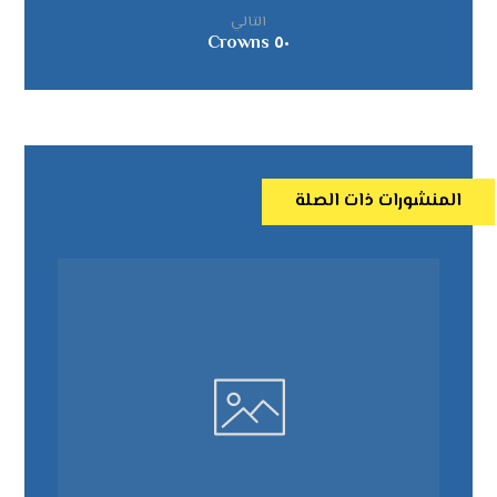
التالي
٥٠ Crowns
المنشورات ذات الصلة