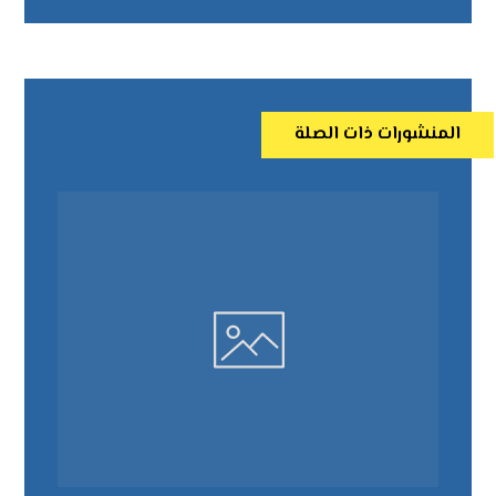
المنشورات ذات الصلة