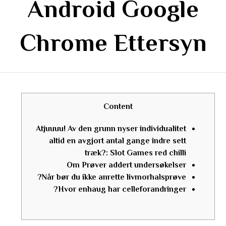
Android Google
Chrome Ettersyn
Content
Atjuuuu! Av den grunn nyser individualitet
altid en avgjort antal gange indre sett
træk?: Slot Games red chilli
Om Prøver addert undersøkelser
Når bør du ikke anrette livmorhalsprøve?
Hvor enhaug har celleforandringer?