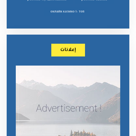
топ ١٠ онлайн казино
إعلانات