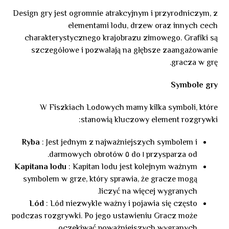
Design gry jest ogromnie atrakcyjnym i przyrodniczym, z
elementami lodu, drzew oraz innych cech
charakterystycznego krajobrazu zimowego. Grafiki są
szczegółowe i pozwalają na głębsze zaangażowanie
gracza w grę.
Symbole gry
W Fiszkiach Lodowych mamy kilka symboli, które
stanowią kluczowy element rozgrywki:
Ryba
: Jest jednym z najważniejszych symbolem i
przysparza od ١ do ٥ darmowych obrotów.
Kapitana lodu
: Kapitan lodu jest kolejnym ważnym
symbolem w grze, który sprawia, że gracze mogą
liczyć na więcej wygranych.
Lód
: Lód niezwykle ważny i pojawia się często
podczas rozgrywki. Po jego ustawieniu Gracz może
oczekiwać poważniejszych wygranych.