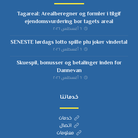
Tagareal: Arealberegner og formler i tilgif
ejendomsvurdering bor tagets areal
٦ أغسطس ٢٠٢٦
SENESTE lørdags lotto spille plu joker vindertal
٦ أغسطس ٢٠٢٦
Skuespil, bonusser og betalinger inden for
Dannevan
٦ أغسطس ٢٠٢٦
خدماتنا
خدمات
اتصال
معلومات