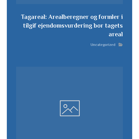
Tagareal: Arealberegner og formler i
tilgif ejendomsvurdering bor tagets
areal
Uncategorized