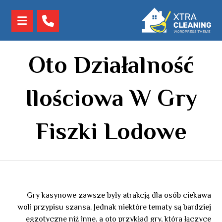
Oto Działalność
Ilościowa W Gry
Fiszki Lodowe
Gry kasynowe zawsze były atrakcją dla osób ciekawa
woli przypisu szansa. Jednak niektóre tematy są bardziej
egzotyczne niż inne, a oto przykład gry, która łączyce