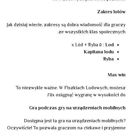
Zakres lotów
Jak dzisiaj wiecie, zakresy są dobra wiadomość dla graczy
ze wszystkich klas społecznych.
: ٥ x Lód + Ryba
Lod
Kapitana lodu
Ryba
Max win
To niezwykle ważne. W Fiszkiach Lodowych, możesz
osiągnąć wygranę w wysokości do ٢٥x.
Gra podczas gry na urządzeniach mobilnych
Dostępna jest ta gra na urządzeniach mobilnych?
Oczywiście! To pozwala graczom na ciekawe i przyjemne