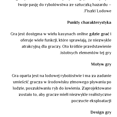
twoje pasję do rybołówstwa ze sztuczką hazardu –
Fiszki Lodowe.
Punkty charakterystyka
Gra jest dostępna w wielu kasynach online
gdzie grać
i
oferuje wiele funkcji, które sprawiają, że niezwykle
atrakcyjną dla graczy. Oto krótkie przedstawienie
istotnych elementów tej gry.
Motyw gry
Gra oparta jest na lodowej rybołóstwie i ma za zadanie
umieścić gracza w środowisku zimowego pływania po
lodzie, poszukiwaniu ryb do łowienia. Zaprojektowane
zostało to, aby gracze mieli niezwykle realistyczne
poczucie eksploatacji.
Design gry