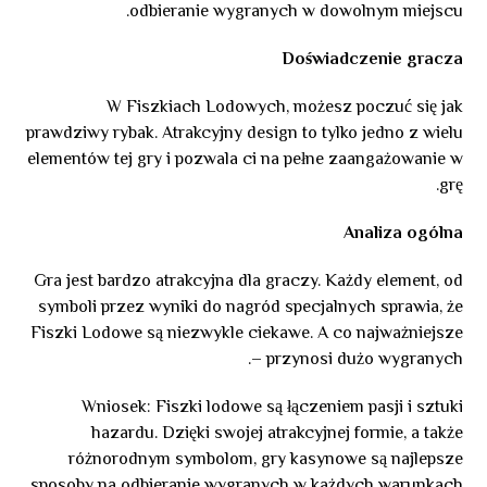
odbieranie wygranych w dowolnym miejscu.
Doświadczenie gracza
W Fiszkiach Lodowych, możesz poczuć się jak
prawdziwy rybak. Atrakcyjny design to tylko jedno z wielu
elementów tej gry i pozwala ci na pełne zaangażowanie w
grę.
Analiza ogólna
Gra jest bardzo atrakcyjna dla graczy. Każdy element, od
symboli przez wyniki do nagród specjalnych sprawia, że
Fiszki Lodowe są niezwykle ciekawe. A co najważniejsze
– przynosi dużo wygranych.
Wniosek: Fiszki lodowe są łączeniem pasji i sztuki
hazardu. Dzięki swojej atrakcyjnej formie, a także
różnorodnym symbolom, gry kasynowe są najlepsze
sposoby na odbieranie wygranych w każdych warunkach.