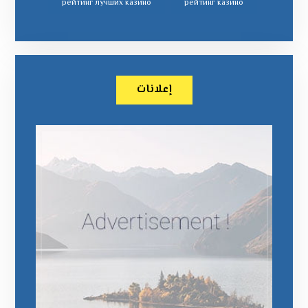
рейтинг лучших казино
рейтинг казино
إعلانات