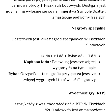
Fiszkiach Lodowych. Dostępna jest ١٠ darmowa obroty,
gdy na linii wylosuje się co najmniej dwa Symbole Scatter,
a następuje podwójny free spin.
Nagrody specjalne
Dostępnych jest kilka nagród specjalnych w Fiszkiach
Lodowych:
: ٥ x Lód + Ryba: od ٢ do ١٠x
Lód
Kapitana lodu
: Pojawi się jeszcze więcej
wygranych na tym etapie.
Ryba
: Oczywiście, ta nagroda przysparza jeszcze
więcej wygranych i to również dla graczy.
Wydajność gry (RTP)
Jasne, każdy z was chce wiedzieć o RTP. W Fiszkiach
Lodowych jest on na poziomie ٩٦%.