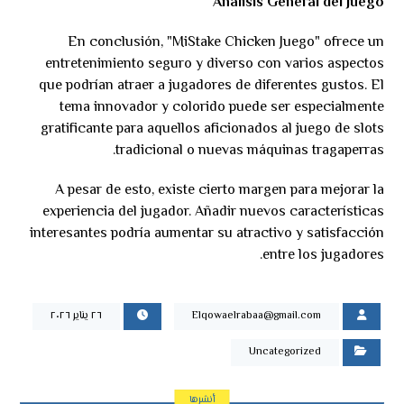
Análisis General del Juego
En conclusión, "MiStake Chicken Juego" ofrece un
entretenimiento seguro y diverso con varios aspectos
que podrían atraer a jugadores de diferentes gustos. El
tema innovador y colorido puede ser especialmente
gratificante para aquellos aficionados al juego de slots
tradicional o nuevas máquinas tragaperras.
A pesar de esto, existe cierto margen para mejorar la
experiencia del jugador. Añadir nuevos características
interesantes podría aumentar su atractivo y satisfacción
entre los jugadores.
Elqowaelrabaa@gmail.com
٢٦ يناير ٢٠٢٦
Uncategorized