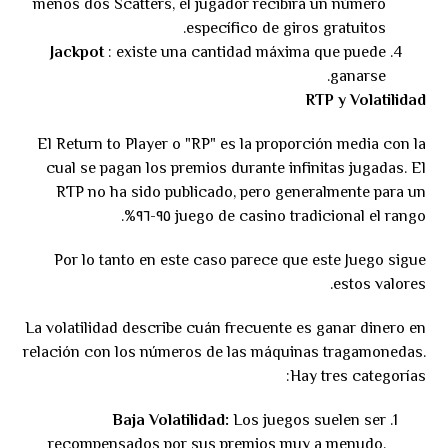
menos dos Scatters, el jugador recibirá un número
específico de giros gratuitos.
Jackpot
: existe una cantidad máxima que puede
ganarse.
RTP y Volatilidad
El Return to Player o "RP" es la proporción media con la
cual se pagan los premios durante infinitas jugadas. El
RTP no ha sido publicado, pero generalmente para un
juego de casino tradicional el rango ٩٥-٩٦%.
Por lo tanto en este caso parece que este Juego sigue
estos valores.
La volatilidad describe cuán frecuente es ganar dinero en
relación con los números de las máquinas tragamonedas.
Hay tres categorías:
Baja Volatilidad:
Los juegos suelen ser
recompensados por sus premios muy a menudo,