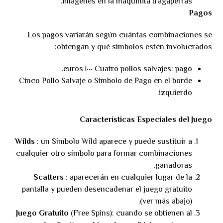
imágenes en la maquinita tragaperras.
Pagos
Los pagos variarán según cuántas combinaciones se
obtengan y qué símbolos estén involucrados:
Cuatro pollos salvajes: pago ١٠٠٠ euros.
Cinco Pollo Salvaje o Simbolo de Pago en el borde
izquierdo.
Características Especiales del Juego
Wilds
: un Símbolo Wild aparece y puede sustituir a
cualquier otro símbolo para formar combinaciones
ganadoras.
Scatters
: aparecerán en cualquier lugar de la
pantalla y pueden desencadenar el juego gratuito
(ver más abajo).
Juego Gratuito
(Free Spins): cuando se obtienen al