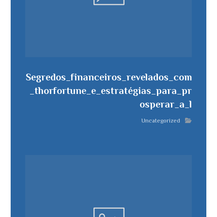
Segredos_financeiros_revelados_com
_thorfortune_e_estratégias_para_pr
osperar_a_l
Uncategorized