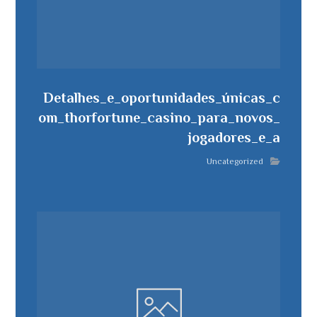
Detalhes_e_oportunidades_únicas_c
om_thorfortune_casino_para_novos_
jogadores_e_a
Uncategorized