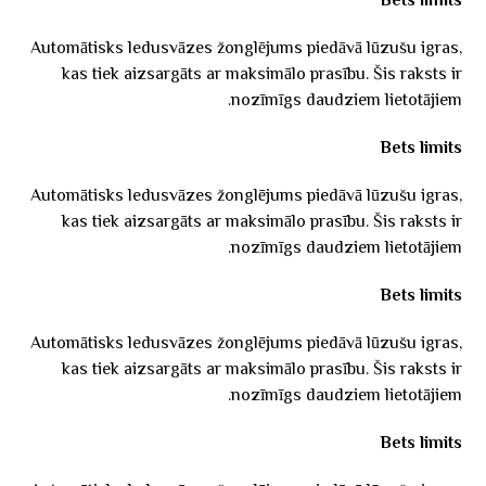
Bets limits
Automātisks ledusvāzes žonglējums piedāvā lūzušu igras,
kas tiek aizsargāts ar maksimālo prasību. Šis raksts ir
nozīmīgs daudziem lietotājiem.
Bets limits
Automātisks ledusvāzes žonglējums piedāvā lūzušu igras,
kas tiek aizsargāts ar maksimālo prasību. Šis raksts ir
nozīmīgs daudziem lietotājiem.
Bets limits
Automātisks ledusvāzes žonglējums piedāvā lūzušu igras,
kas tiek aizsargāts ar maksimālo prasību. Šis raksts ir
nozīmīgs daudziem lietotājiem.
Bets limits