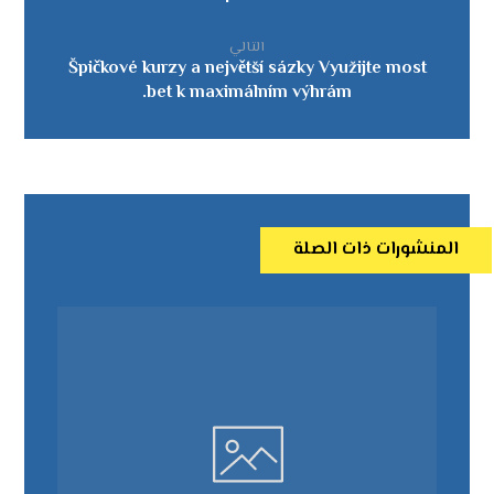
التالي
Špičkové kurzy a největší sázky Využijte most
bet k maximálním výhrám.
المنشورات ذات الصلة