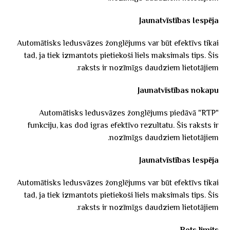
Jaunatvīstības Iespēja
Automātisks ledusvāzes žonglējums var būt efektīvs tikai
tad, ja tiek izmantots pietiekoši liels maksimals tips. Šis
raksts ir nozīmīgs daudziem lietotājiem.
Jaunatvīstības nokapu
Automātisks ledusvāzes žonglējums piedāvā "RTP"
funkciju, kas dod igras efektīvo rezultatu. Šis raksts ir
nozīmīgs daudziem lietotājiem.
Jaunatvīstības Iespēja
Automātisks ledusvāzes žonglējums var būt efektīvs tikai
tad, ja tiek izmantots pietiekoši liels maksimals tips. Šis
raksts ir nozīmīgs daudziem lietotājiem.