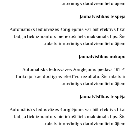
nozīmīgs daudziem lietotājiem.
Jaunatvīstības Iespēja
Automātisks ledusvāzes žonglējums var būt efektīvs tikai
tad, ja tiek izmantots pietiekoši liels maksimals tips. Šis
raksts ir nozīmīgs daudziem lietotājiem.
Jaunatvīstības nokapu
Automātisks ledusvāzes žonglējums piedāvā "RTP"
funkciju, kas dod igras efektīvo rezultatu. Šis raksts ir
nozīmīgs daudziem lietotājiem.
Jaunatvīstības Iespēja
Automātisks ledusvāzes žonglējums var būt efektīvs tikai
tad, ja tiek izmantots pietiekoši liels maksimals tips. Šis
raksts ir nozīmīgs daudziem lietotājiem.