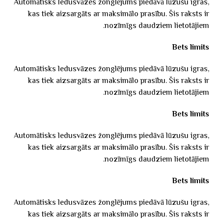
Automātisks ledusvāzes žonglējums piedāvā lūzušu igras,
kas tiek aizsargāts ar maksimālo prasību. Šis raksts ir
nozīmīgs daudziem lietotājiem.
Bets limits
Automātisks ledusvāzes žonglējums piedāvā lūzušu igras,
kas tiek aizsargāts ar maksimālo prasību. Šis raksts ir
nozīmīgs daudziem lietotājiem.
Bets limits
Automātisks ledusvāzes žonglējums piedāvā lūzušu igras,
kas tiek aizsargāts ar maksimālo prasību. Šis raksts ir
nozīmīgs daudziem lietotājiem.
Bets limits
Automātisks ledusvāzes žonglējums piedāvā lūzušu igras,
kas tiek aizsargāts ar maksimālo prasību. Šis raksts ir