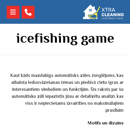
icefishing game
Kaut kāds mazdabīgs automātisks zāles žonglējums, kas
atbalsta ledusvāzešanas temas un piedāvā cietu igras ar
interesantiem simboliem un funkcijām. Šis raksts par šo
automātisko zāli iepazīstīs jūsu ar detalizētu analīzi, kas
viss ir nepieciešams izvairīties no maksimālajiem
prasībām.
Motifs un dizains