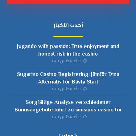
أحدث الأخبار
Jugando with passion: True enjoyment and
honest risk in the casino
٧ أغسطس ٢٠٢٦
Sugarino Casino Registrering: Jämför Dina
Alternativ för Bästa Start
٧ أغسطس ٢٠٢٦
Sorgfältige Analyse verschiedener
Bonusangebote führt zu simsinos casino für
bewusste Spieler
٧ أغسطس ٢٠٢٦