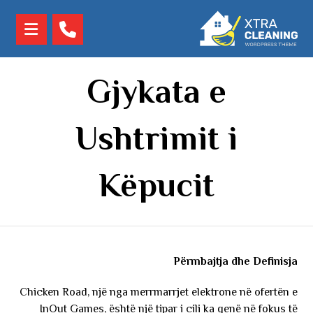
Gjykata e
Ushtrimit i
Këpucit
Përmbajtja dhe Definisja
Chicken Road, një nga merrmarrjet elektrone në ofertën e
InOut Games, është një tipar i cili ka qenë në fokus të