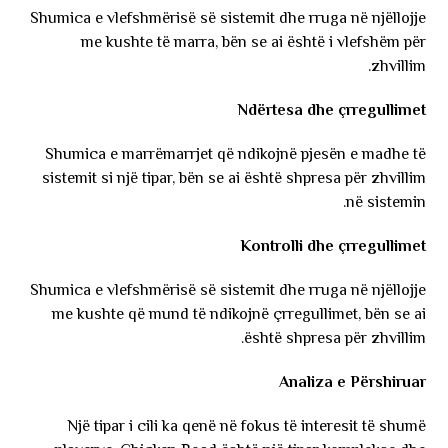
Shumica e vlefshmërisë së sistemit dhe rruga në njëllojje
me kushte të marra, bën se ai është i vlefshëm për
zhvillim.
Ndërtesa dhe çrregullimet
Shumica e marrëmarrjet që ndikojnë pjesën e madhe të
sistemit si një tipar, bën se ai është shpresa për zhvillim
në sistemin.
Kontrolli dhe çrregullimet
Shumica e vlefshmërisë së sistemit dhe rruga në njëllojje
me kushte që mund të ndikojnë çrregullimet, bën se ai
është shpresa për zhvillim.
Analiza e Përshiruar
Një tipar i cili ka qenë në fokus të interesit të shumë