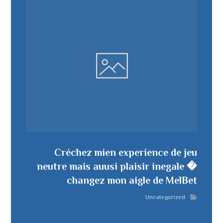
Créchez mien experience de jeu
neutre mais auusi plaisir inegale �
changez mon aigle de MelBet
Uncategorized