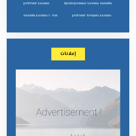
рейтинг казино
проверенные казино онлайн
топ ١٠ онлайн казино
рейтинг лучших казино
إعلانات