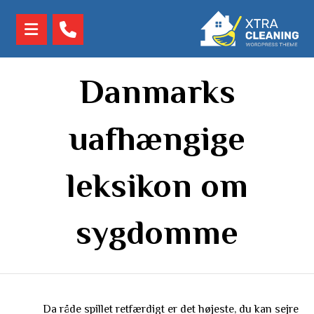
Danmarks
uafhængige
leksikon om
sygdomme
Da råde spillet retfærdigt er det højeste, du kan sejre