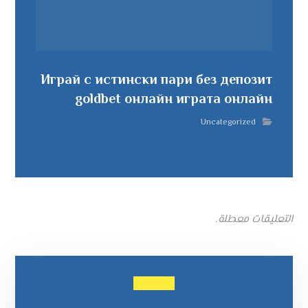
Играй с истински пари без депозит
goldbet онлайн играта онлайн
Uncategorized
التعليقات معطلة.