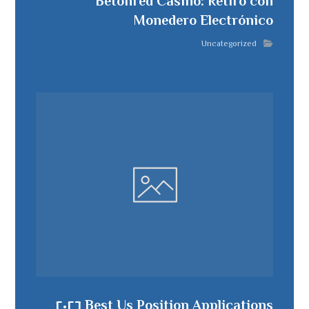
Betonred Casino: Retiro con
Monedero Electrónico
Uncategorized
Best Us Position Applications ٢٠٢٦