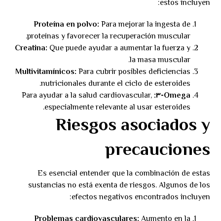
estos incluyen:
Proteína en polvo:
Para mejorar la ingesta de
proteínas y favorecer la recuperación muscular.
Creatina:
Que puede ayudar a aumentar la fuerza y
la masa muscular.
Multivitamínicos:
Para cubrir posibles deficiencias
nutricionales durante el ciclo de esteroides.
Para ayudar a la salud cardiovascular,
Omega-٣:
especialmente relevante al usar esteroides.
Riesgos asociados y
precauciones
Es esencial entender que la combinación de estas
sustancias no está exenta de riesgos. Algunos de los
efectos negativos encontrados incluyen:
Problemas cardiovasculares:
Aumento en la