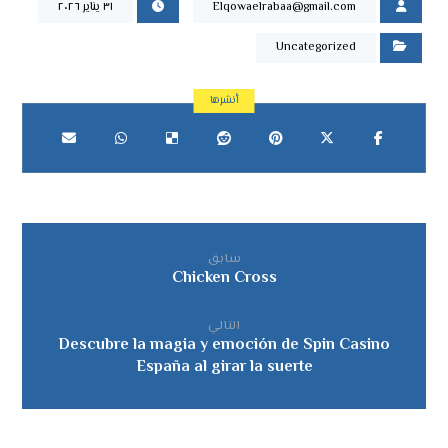
Elqowaelrabaa@gmail.com
٣١ يناير ٢٠٢٦
Uncategorized
سابق
Chicken Cross
التالي
Descubre la magia y emoción de Spin Casino
España al girar la suerte