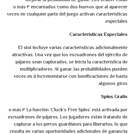
mejorar la posibilidad de ganar. Los scatter están
encarnados como dos huevos que al aparecer ٣ o más
veces en cualquier parte del juego activan características
especiales.
Características Especiales
El slot incluye varias características adicionalmente
atractivas. Una vez que los escuadrones del ejército de
pájaros sean capturados, se inicia la característica de
multiplicadores. Al ganar, las probabilidades pueden
incrementarse con bonificaciones de hasta ٥ veces en
algunos giros.
Spins Gratis
La función ‘Cluck’s Free Spins’ está activada por ٣ o más
escuadrones de pájaros. Los jugadores están tratando de
capturar a los perros guardianes para liberarlos, lo que
resulta en varias oportunidades adicionales de ganancia.