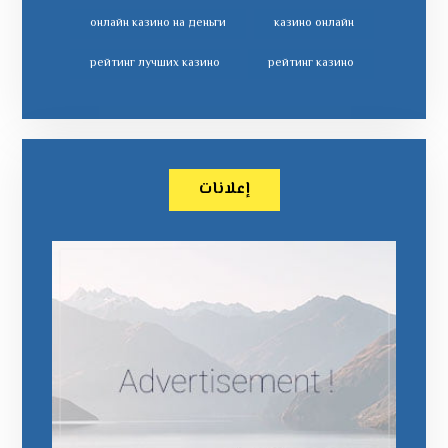
онлайн казино на деньги
казино онлайн
рейтинг лучших казино
рейтинг казино
إعلانات