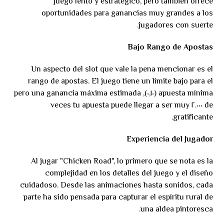
juego lento y estratégico, pero también ofrece
oportunidades para ganancias muy grandes a los
jugadores con suerte.
Bajo Rango de Apostas
Un aspecto del slot que vale la pena mencionar es el
rango de apostas. El juego tiene un límite bajo para el
apuesta mínima (٠,١٠), pero una ganancia máxima estimada
de ٢.٠٠٠ veces tu apuesta puede llegar a ser muy
gratificante.
Experiencia del Jugador
Al jugar "Chicken Road", lo primero que se nota es la
complejidad en los detalles del juego y el diseño
cuidadoso. Desde las animaciones hasta sonidos, cada
parte ha sido pensada para capturar el espíritu rural de
una aldea pintoresca.