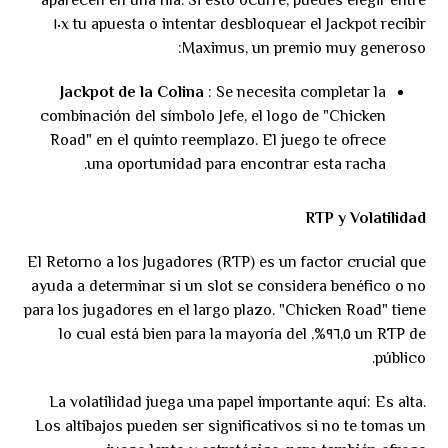
aparecen en una fila. Si esto ocurre, puedes elegir entre
recibir ١٠x tu apuesta o intentar desbloquear el Jackpot
Maximus, un premio muy generoso:
Jackpot de la Colina
: Se necesita completar la
combinación del símbolo Jefe, el logo de "Chicken
Road" en el quinto reemplazo. El juego te ofrece
una oportunidad para encontrar esta racha.
RTP y Volatilidad
El Retorno a los Jugadores (RTP) es un factor crucial que
ayuda a determinar si un slot se considera benéfico o no
para los jugadores en el largo plazo. "Chicken Road" tiene
un RTP de ٩٦,٥%, lo cual está bien para la mayoría del
público.
La volatilidad juega una papel importante aquí: Es alta.
Los altibajos pueden ser significativos si no te tomas un