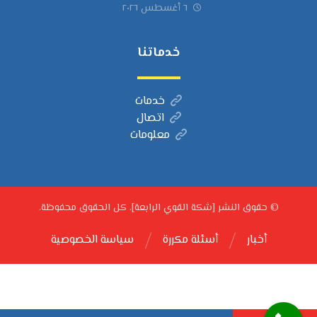
٦ أغسطس ٢٠٢٦
خدماتنا
خدمات
اتصال
معلومات
© حقوق النشر [شكة القوي الرابعة]. كل الحقوق محفوظة.
أخبار
أسئلة مكررة
سياسة الخصوصية