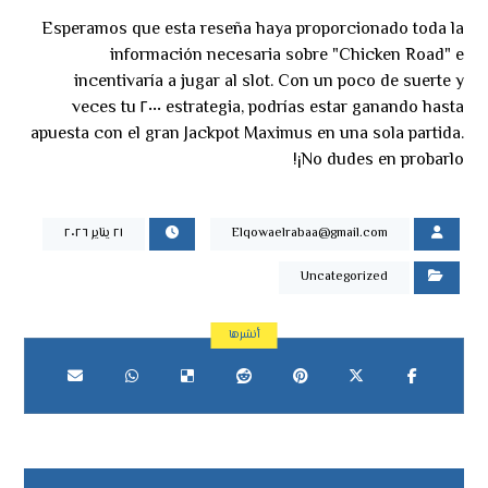
Esperamos que esta reseña haya proporcionado toda la
información necesaria sobre "Chicken Road" e
incentivaría a jugar al slot. Con un poco de suerte y
estrategia, podrías estar ganando hasta ٢٠٠٠ veces tu
apuesta con el gran Jackpot Maximus en una sola partida.
¡No dudes en probarlo!
Elqowaelrabaa@gmail.com
٢١ يناير ٢٠٢٦
Uncategorized