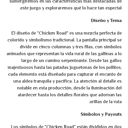
sumergiremos en las características más destacadas de
este juego y exploraremos qué lo hace tan especial.
Diseño y Tema
El diseño de "Chicken Road" es una mezcla perfecta de
colorido y simbolismo tradicional. La pantalla principal se
divide en cinco columnas y tres filas, con símbolos
animados que representan la vida rural de las gallinas a lo
largo de un camino serpenteante. Desde las gallos
majestuosos hasta las patadas juguetonas de los pollitos,
cada elemento está diseñado para capturar el encanto de
una aldea tranquila y pacífica. La atención al detalle es
notable en esta producción, desde la iluminación del
atardecer hasta los detalles florales que adornan las
orillas de la ruta.
Símbolos y Payouts
Los símbolos de "Chicken Road" están divididos en dos