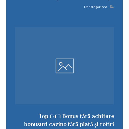
Uncategorized
Bonus fără achitare ٢٠٢٦ Top
bonusuri cazino fără plată și rotiri