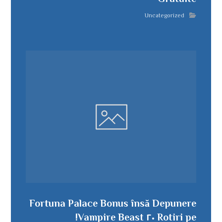
Uncategorized
Fortuna Palace Bonus însă Depunere
Rotiri pe ٢٠ Vampire Beast!