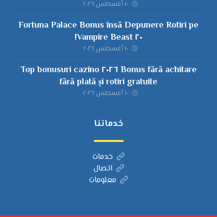
١٠ أغسطس ٢٠٢٦
Fortuna Palace Bonus însă Depunere Rotiri pe
٢٠ Vampire Beast!
١٠ أغسطس ٢٠٢٦
Bonus fără achitare ٢٠٢٦ Top bonusuri cazino
fără plată și rotiri gratuite
١٠ أغسطس ٢٠٢٦
خدماتنا
خدمات
اتصال
معلومات