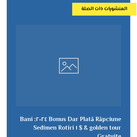
المنشورات ذات الصلة
Bonus Dar Plată Răpciune ٢٠٢٤: Bani
& golden tour $ ١ Sedimen Rotiri
Gratuite